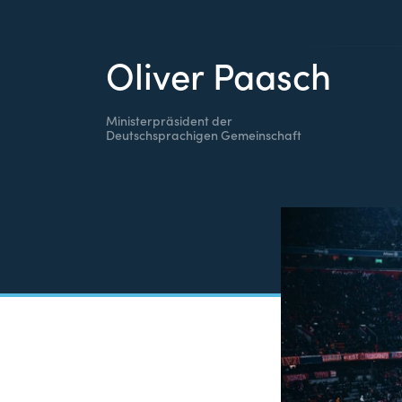
Oliver Paasch
Ministerpräsident der
Deutschsprachigen Gemeinschaft