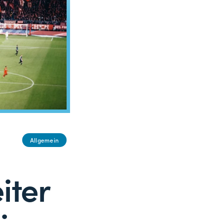
Allgemein
iter