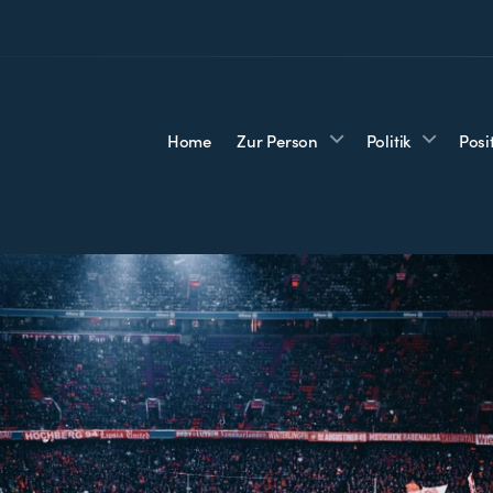
Home
Zur Person
Politik
Posi