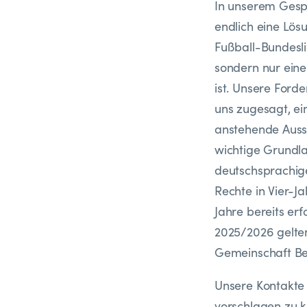
In unserem Gespr
endlich eine Lös
Fußball-Bundesli
sondern nur eine
ist.
Unsere Forder
uns zugesagt, ei
anstehende Auss
wichtige Grundla
deutschsprachige
Rechte in Vier-J
Jahre bereits er
2025/2026 gelte
Gemeinschaft Be
Unsere Kontakte 
vorschlagen zu kö