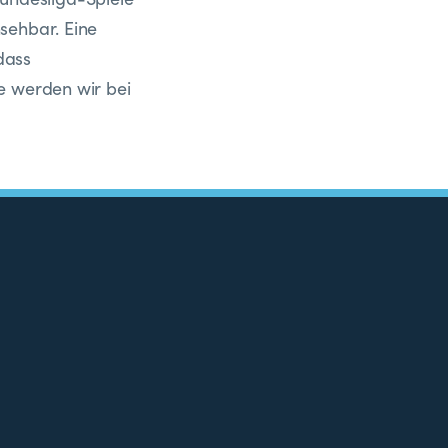
sehbar. Eine
dass
e werden wir bei