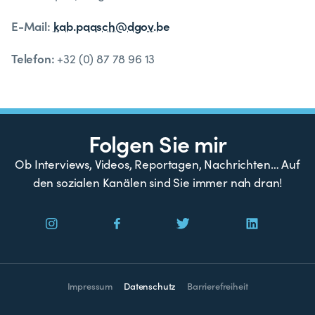
E-Mail:
kab.paasch@dgov.be
Telefon:
+32 (0) 87 78 96 13
Folgen Sie mir
Ob Interviews, Videos, Reportagen, Nachrichten… Auf
den sozialen Kanälen sind Sie immer nah dran!
Impressum
Datenschutz
Barrierefreiheit