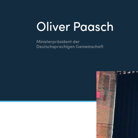
Oliver Paasch
Ministerpräsident der
Deutschsprachigen Gemeinschaft