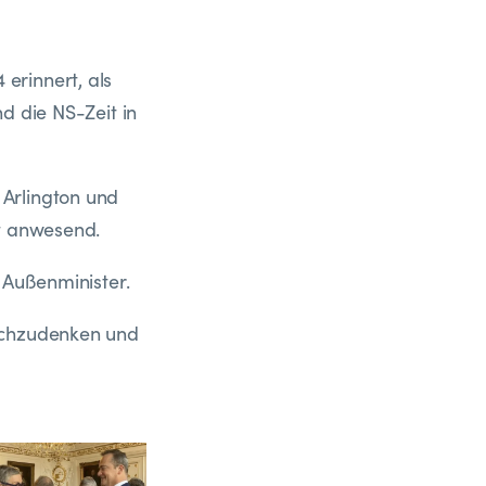
erinnert, als
d die NS-Zeit in
Arlington und
ft anwesend.
 Außenminister.
nachzudenken und