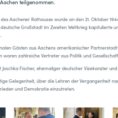
n Aachen teilgenommen.
des Aachener Rathauses wurde an den 21. Oktober 1944 
 deutsche Großstadt im Zweiten Weltkrieg kapitulierte un
.
onalen Gästen aus Aachens amerikanischer Partnerstadt 
 waren zahlreiche Vertreter aus Politik und Gesellscha
lt Joschka Fischer, ehemaliger deutscher Vizekanzler und
htige Gelegenheit, über die Lehren der Vergangenheit 
rieden und Demokratie einzutreten.