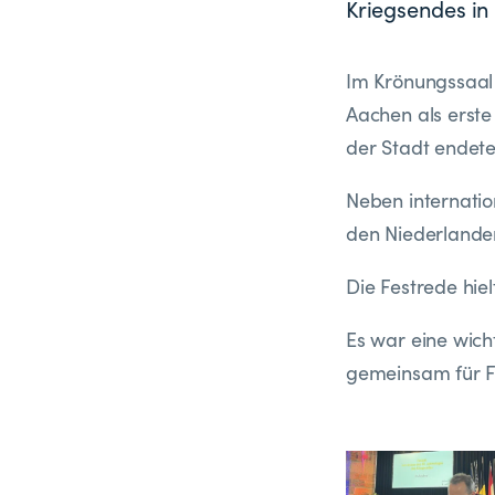
Kriegsendes i
Im Krönungssaal 
Aachen als erste
der Stadt endete
Neben internati
den Niederlanden
Die Festrede hie
Es war eine wic
gemeinsam für F