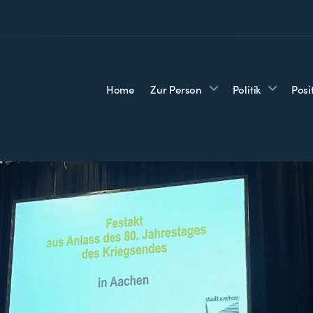
Home
Zur Person
Politik
Posi