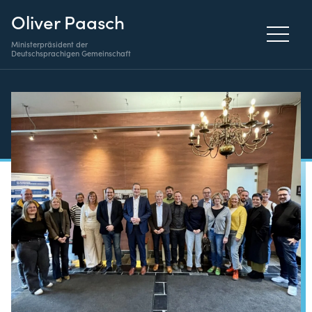
Oliver Paasch
Ministerpräsident der
Deutschsprachigen Gemeinschaft