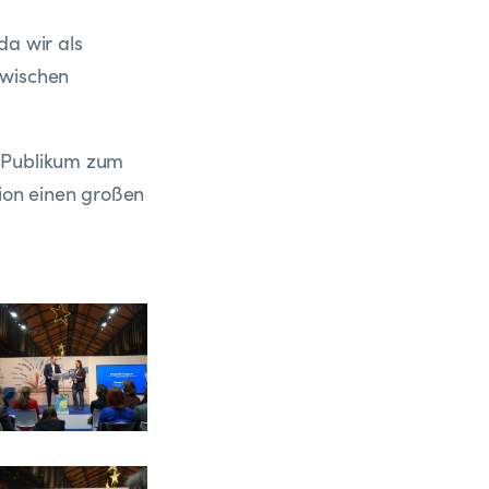
da wir als
zwischen
m Publikum zum
tion einen großen