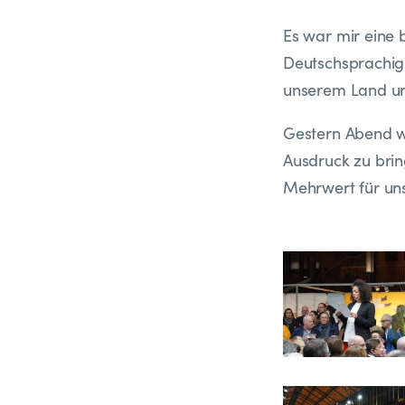
Es war mir eine 
Deutschsprachige
unserem Land un
Gestern Abend w
Ausdruck zu brin
Mehrwert für un