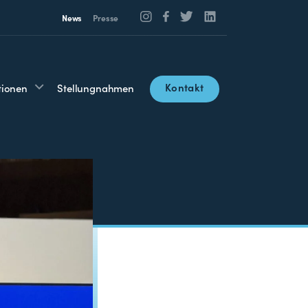
News
Presse
Kontakt
tionen
Stellungnahmen