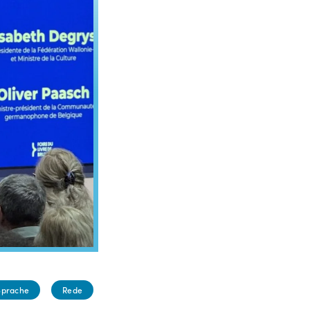
Sprache
Rede