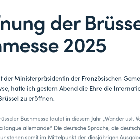
fnung der Brüsse
hmesse 2025
der Ministerpräsidentin der Französischen Gemei
se, hatte ich gestern Abend die Ehre die Internati
rüssel zu eröffnen.
üsseler Buchmesse lautet in diesem Jahr „Wanderlust. V
e la langue allemande.“ Die deutsche Sprache, die deutsch
tur stehen somit im Mittelpunkt der diesjährigen Ausgab