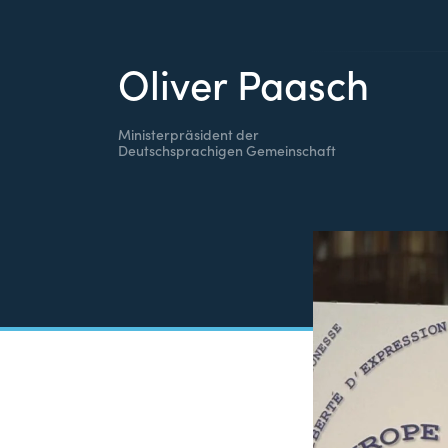
Oliver Paasch
Ministerpräsident der
Deutschsprachigen Gemeinschaft