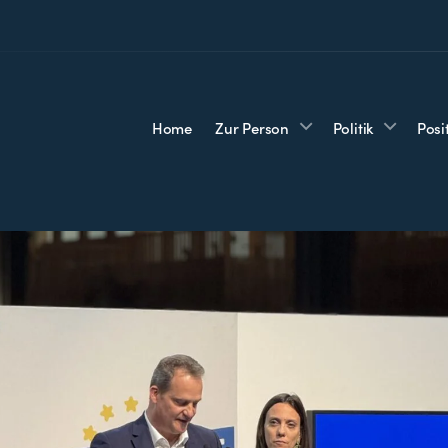
Home
Zur Person
Politik
Posi