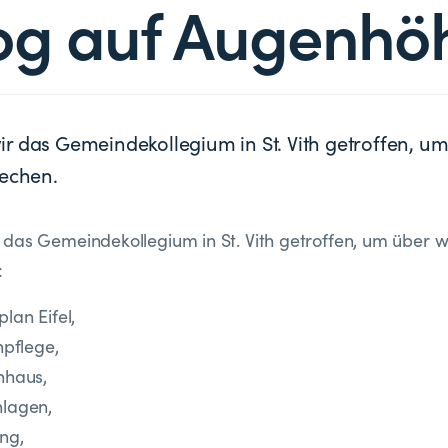
og auf Augenhö
r das Gemeindekollegium in St. Vith getroffen, um
rechen.
das Gemeindekollegium in St. Vith getroffen, um über w
:
lan Eifel,
npflege,
nhaus,
lagen,
ng,