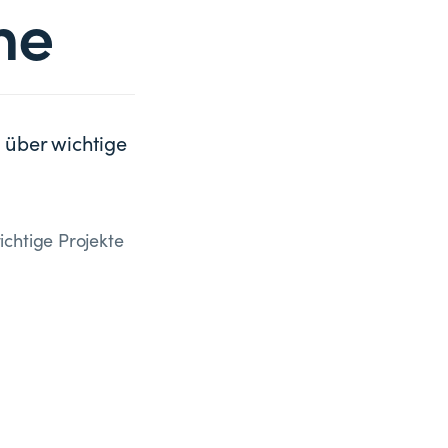
he
 über wichtige
ichtige Projekte