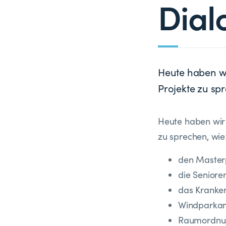
Dial
Heute haben wi
Projekte zu sp
Heute haben wir 
zu sprechen, wie
den Masterp
die Seniore
das Kranke
Windparkan
Raumordnu