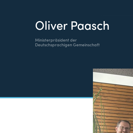
Oliver Paasch
Ministerpräsident der
Deutschsprachigen Gemeinschaft