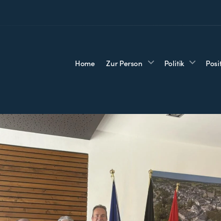
Home
Zur Person
Politik
Posi