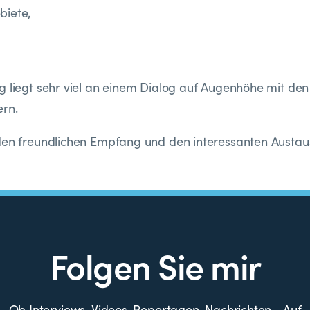
iete,
g liegt sehr viel an einem Dialog auf Augenhöhe mit den
ern.
den freundlichen Empfang und den interessanten Austau
Folgen Sie mir
Ob Interviews, Videos, Reportagen, Nachrichten… Auf