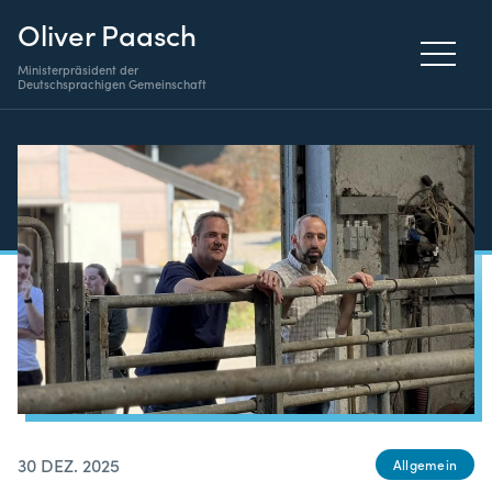
Oliver Paasch
Ministerpräsident der
Deutschsprachigen Gemeinschaft
30 DEZ. 2025
Allgemein