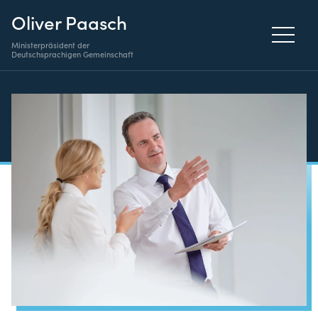
Oliver Paasch
Ministerpräsident der
Deutschsprachigen Gemeinschaft