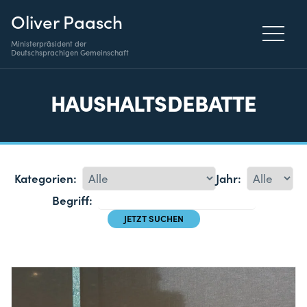
Oliver Paasch
Ministerpräsident der
Deutschsprachigen Gemeinschaft
HAUSHALTSDEBATTE
Kategorien:
Jahr:
Begriff: