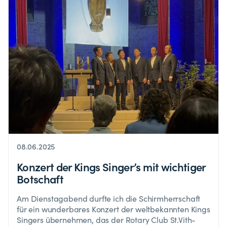
08.06.2025
Konzert der Kings Singer’s mit wichtiger
Botschaft
Am Dienstagabend durfte ich die Schirmherrschaft
für ein wunderbares Konzert der weltbekannten Kings
Singers übernehmen, das der Rotary Club St.Vith-