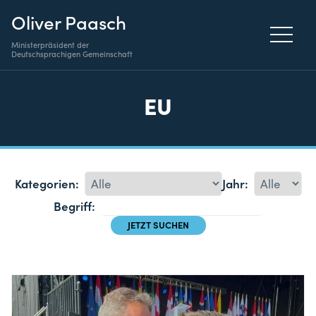
Oliver Paasch
Ministerpräsident der
Deutschsprachigen Gemeinschaft
EU
Kategorien:
Jahr:
Begriff: