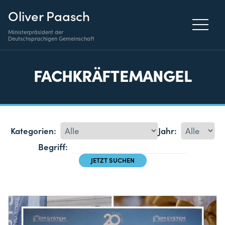
Oliver Paasch
Ministerpräsident der
Deutschsprachigen Gemeinschaft
FACHKRÄFTEMANGEL
Kategorien:
Jahr:
Begriff: